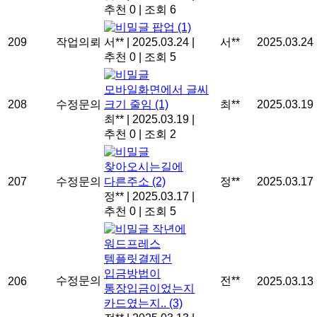
추천 0
|
조회 6
팝업
(1)
209
작업의뢰
서**
|
2025.03.24
|
서**
2025.03.24
추천 0
|
조회 5
모바일화면에서 글씨
208
수정문의
크기 줄임
(1)
최**
2025.03.19
최**
|
2025.03.19
|
추천 0
|
조회 2
찾아오시는길에
207
수정문의
다른주소
(2)
정**
2025.03.17
정**
|
2025.03.17
|
추천 0
|
조회 5
작년에
워드프레스
템플릿결제건
입금방법이
수정문의
전**
206
2025.03.13
통장입금이었는지
카드였는지..
(3)