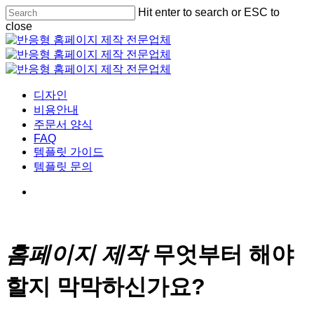
Skip
Hit enter to search or ESC to
to
close
main
Close
content
Search
Menu
디자인
비용안내
주문서 양식
FAQ
템플릿 가이드
템플릿 문의
홈페이지 제작
무엇부터 해야
할지 막막하신가요?