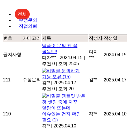
전체
수정문의
작업의뢰
번호
카테고리
제목
작성자
작성일
템플릿 문의 전 꼭
필독!!!!!
디자
공지사항
2024.04.15
디자***
|
2024.04.15
|
***
추천 0
|
조회 2505
문의하기
기능 오류
(15)
수정문의
김**
211
2025.04.17
김**
|
2025.04.17
|
추천 0
|
조회 20
템플릿 받은
것 셋팅 중에 자꾸
알람이 뜨는데
210
이슈있는 건지 확인
김**
2025.04.10
필요
(1)
김**
|
2025.04.10
|