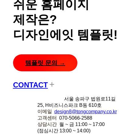
쉬운 홈페이지
제작은?
디자인에잇 템플릿!
템플릿 문의 →
CONTACT
디자인에잇
서울 송파구 법원로11길
25, H비즈니스파크 B동 610호
이메일
design8@tongcompany.co.kr
고객센터
070-5066-2588
상담시간
월 ~ 금 11:00 ~ 17:00
(점심시간 13:00 ~ 14:00)