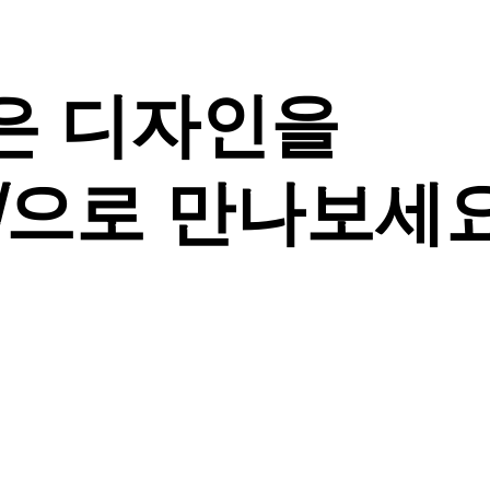
은 디자인을
격
으로 만나보세요