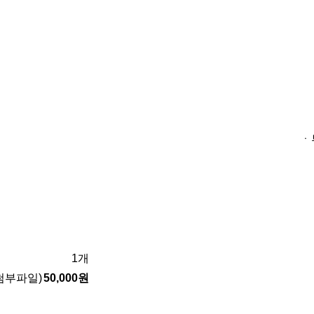
ㆍ
1개
 첨부파일)
50,000원