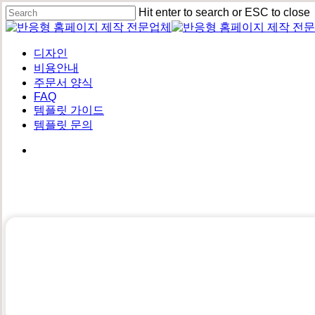
Skip
Hit enter to search or ESC to close
to
Close
main
Search
content
Menu
디자인
비용안내
주문서 양식
FAQ
템플릿 가이드
템플릿 문의
퀄리티가 높은 홈페이지를 만들고 싶은데
예산이 너무 적어요…