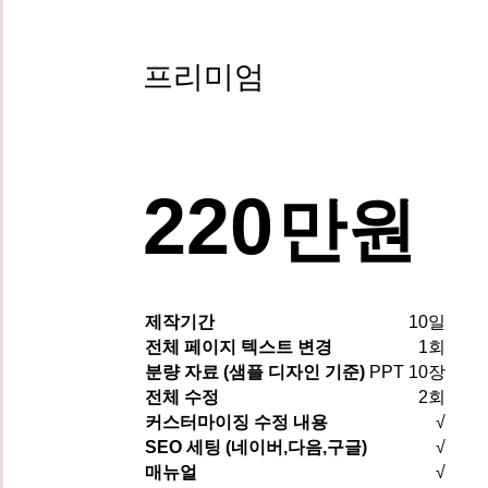
프리미엄
220
만원
제작기간
10일
전체 페이지 텍스트 변경
1회
분량 자료 (샘플 디자인 기준)
PPT 10장
전체 수정
2회
커스터마이징 수정 내용
√
SEO 세팅 (네이버,다음,구글)
√
매뉴얼
√