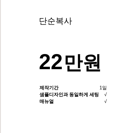
단순복사
22
만원
제작기간
1일
샘플디자인과 동일하게 세팅
√
매뉴얼
√