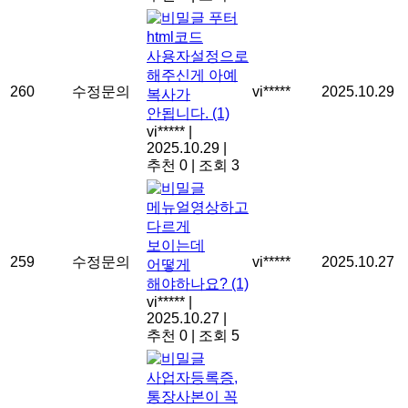
푸터
html코드
사용자설정으로
해주신게 아예
260
수정문의
vi*****
2025.10.29
복사가
안됩니다.
(1)
vi*****
|
2025.10.29
|
추천 0
|
조회 3
메뉴얼영상하고
다르게
보이는데
259
수정문의
vi*****
2025.10.27
어떻게
해야하나요?
(1)
vi*****
|
2025.10.27
|
추천 0
|
조회 5
사업자등록증,
통장사본이 꼭