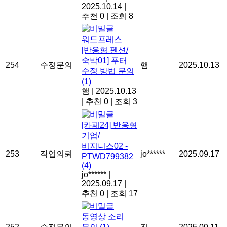
2025.10.14
|
추천 0
|
조회 8
워드프레스
[반응형 펜션/
숙박01] 푸터
254
수정문의
햄
2025.10.13
수정 방법 문의
(1)
햄
|
2025.10.13
|
추천 0
|
조회 3
[카페24] 반응형
기업/
비지니스02 -
253
작업의뢰
jo******
2025.09.17
PTWD799382
(4)
jo******
|
2025.09.17
|
추천 0
|
조회 17
동영상 소리