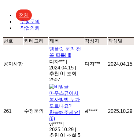
전체
수정문의
작업의뢰
번호
카테고리
제목
작성자
작성일
템플릿 문의 전
꼭 필독!!!!!
디자***
|
공지사항
디자***
2024.04.15
2024.04.15
|
추천 0
|
조회
2507
마우스긁어서
복사방법 누가
모르나요?
수정문의
261
vi*****
2025.10.29
환불해주세요!
(6)
vi*****
|
2025.10.29
|
추천 0
|
조회 5