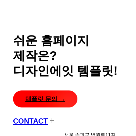
쉬운 홈페이지
제작은?
디자인에잇 템플릿!
템플릿 문의 →
CONTACT
디자인에잇
서울 송파구 법원로11길