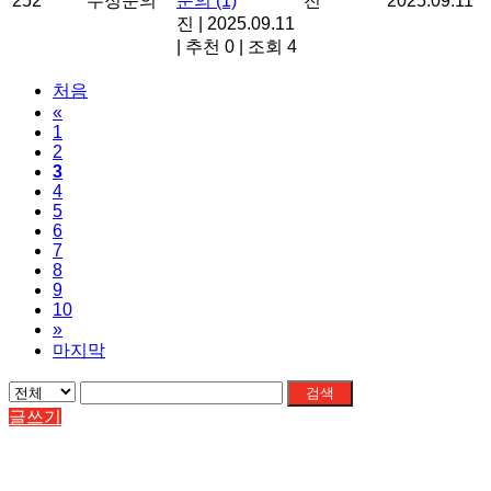
252
수정문의
문의
(1)
진
2025.09.11
진
|
2025.09.11
|
추천 0
|
조회 4
처음
«
1
2
3
4
5
6
7
8
9
10
»
마지막
검색
글쓰기