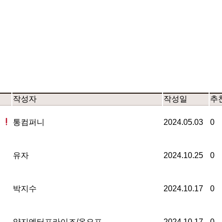
작성자
작성일
추
통컴퍼니
2024.05.03
0
유자
2024.10.25
0
박지수
2024.10.17
0
양지엔터프라이즈/온오프
2024.10.17
0