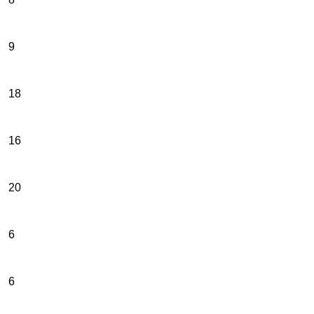
9
18
16
20
6
6