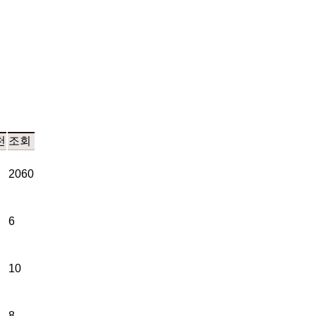
천
조회
2060
6
10
8