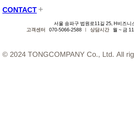
CONTACT
디자인에잇
서울 송파구 법원로11길 25, H비즈니
고객센터
070-5066-2588
상담시간
월 ~ 금 11:
© 2024 TONGCOMPANY Co., Ltd. All righ
Close
Menu