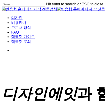
Skip
Hit enter to search or ESC to close
to
Close
main
Search
content
Menu
디자인
비용안내
주문서 양식
FAQ
템플릿 가이드
템플릿 문의
디자인에잇
과 