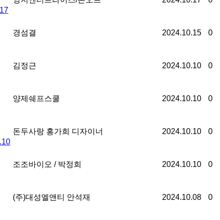
.17
경섬결
2024.10.15
0
김정근
2024.10.10
0
양제쉐프스쿨
2024.10.10
0
돈두사랑 홍가희 디자이너
2024.10.10
0
.10
조조바이오 / 박정희
2024.10.10
0
(주)대성엘앤티 안석재
2024.10.08
0