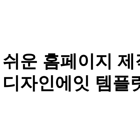
쉬운 홈페이지 제
디자인에잇 템플릿