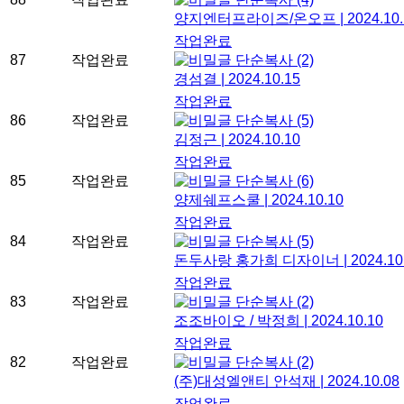
양지엔터프라이즈/온오프
|
2024.10
작업완료
87
작업완료
단순복사
(2)
경섬결
|
2024.10.15
작업완료
86
작업완료
단순복사
(5)
김정근
|
2024.10.10
작업완료
85
작업완료
단순복사
(6)
양제쉐프스쿨
|
2024.10.10
작업완료
84
작업완료
단순복사
(5)
돈두사랑 홍가희 디자이너
|
2024.10
작업완료
83
작업완료
단순복사
(2)
조조바이오 / 박정희
|
2024.10.10
작업완료
82
작업완료
단순복사
(2)
(주)대성엘앤티 안석재
|
2024.10.08
작업완료