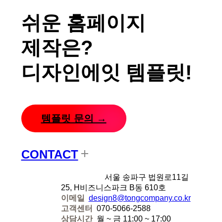
쉬운 홈페이지
제작은?
디자인에잇 템플릿!
템플릿 문의 →
CONTACT
디자인에잇
서울 송파구 법원로11길
25, H비즈니스파크 B동 610호
이메일
design8@tongcompany.co.kr
고객센터
070-5066-2588
상담시간
월 ~ 금 11:00 ~ 17:00