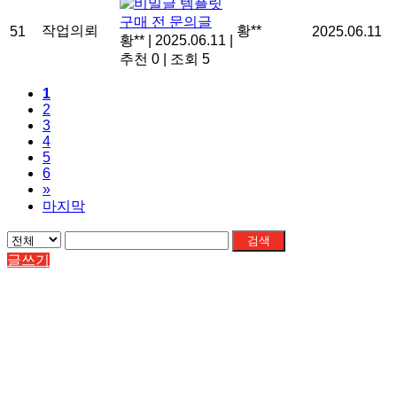
템플릿
구매 전 문의글
작업의뢰
황**
51
2025.06.11
황**
|
2025.06.11
|
추천 0
|
조회 5
1
2
3
4
5
6
»
마지막
검색
글쓰기