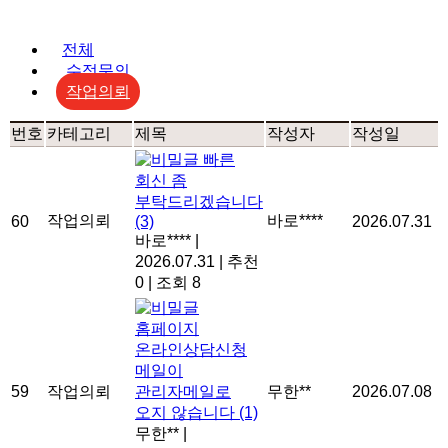
전체
수정문의
작업의뢰
번호
카테고리
제목
작성자
작성일
빠른
회신 좀
부탁드리겠습니다
작업의뢰
바로****
60
(3)
2026.07.31
바로****
|
2026.07.31
|
추천
0
|
조회 8
홈페이지
온라인상담신청
메일이
59
작업의뢰
관리자메일로
무한**
2026.07.08
오지 않습니다
(1)
무한**
|