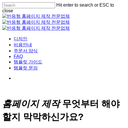
Skip
Hit enter to search or ESC to
to
close
main
Close
content
Search
Menu
디자인
비용안내
주문서 양식
FAQ
템플릿 가이드
템플릿 문의
홈페이지 제작
무엇부터 해야
할지 막막하신가요?