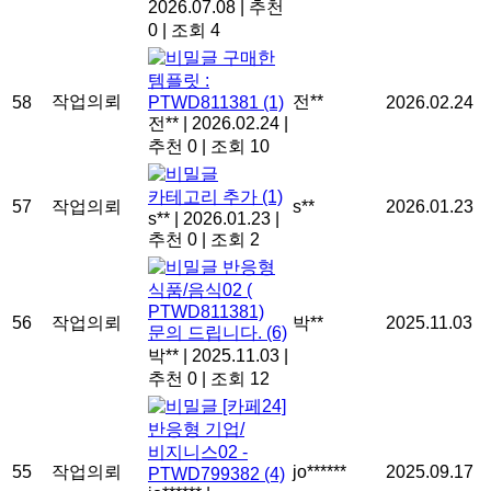
2026.07.08
|
추천
0
|
조회 4
구매한
템플릿 :
작업의뢰
전**
58
PTWD811381
(1)
2026.02.24
전**
|
2026.02.24
|
추천 0
|
조회 10
카테고리 추가
(1)
57
작업의뢰
s**
2026.01.23
s**
|
2026.01.23
|
추천 0
|
조회 2
반응형
식품/음식02 (
PTWD811381)
56
작업의뢰
박**
2025.11.03
문의 드립니다.
(6)
박**
|
2025.11.03
|
추천 0
|
조회 12
[카페24]
반응형 기업/
비지니스02 -
55
작업의뢰
jo******
2025.09.17
PTWD799382
(4)