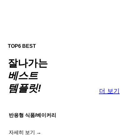
TOP6 BEST
잘나가는
베스트
템플릿!
더 보기
반응형 식품/베이커리
자세히 보기 →