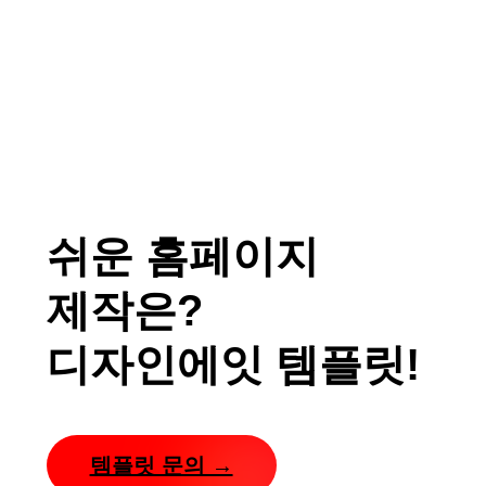
쉬운 홈페이지
제작은?
디자인에잇 템플릿!
템플릿 문의 →