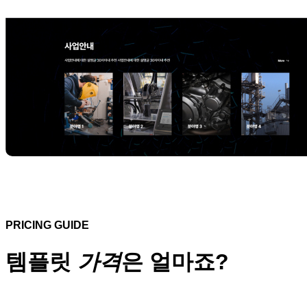
PRICING GUIDE
템플릿
가격
은 얼마죠?