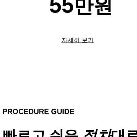
55
만원
자세히 보기
PROCEDURE GUIDE
빠르고 쉬운
절차
대로