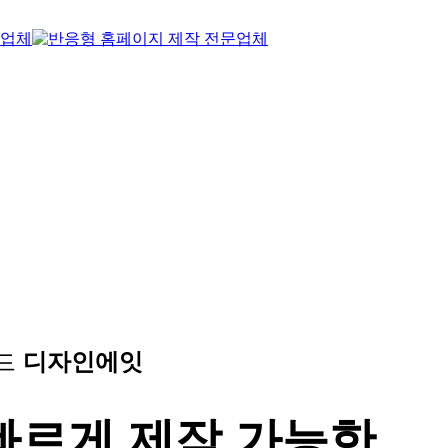
랜드
디자인에잇
빠르게 제작 가능한