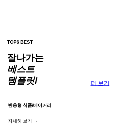
TOP6 BEST
잘나가는
베스트
템플릿!
더 보기
반응형 식품/베이커리
자세히 보기 →