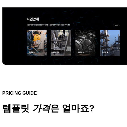
PRICING GUIDE
템플릿
가격
은 얼마죠?