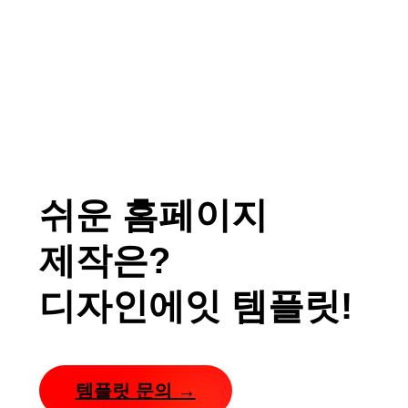
쉬운 홈페이지
제작은?
디자인에잇 템플릿!
템플릿 문의 →