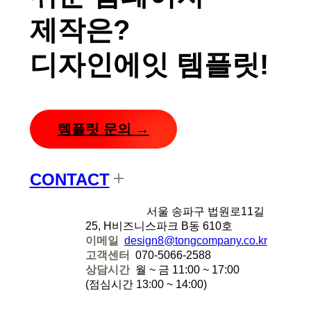
제작은?
디자인에잇 템플릿!
템플릿 문의 →
CONTACT
디자인에잇
서울 송파구 법원로11길
25, H비즈니스파크 B동 610호
이메일
design8@tongcompany.co.kr
고객센터
070-5066-2588
상담시간
월 ~ 금 11:00 ~ 17:00
(점심시간 13:00 ~ 14:00)