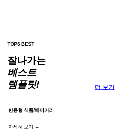
TOP6 BEST
잘나가는
베스트
템플릿!
더 보기
반응형 식품/베이커리
자세히 보기 →