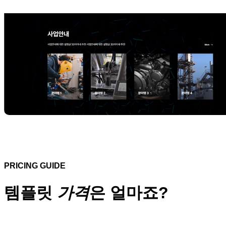
PRICING GUIDE
템플릿
가격
은 얼마죠?