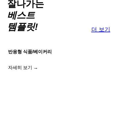
잘나가는
베스트
템플릿!
더 보기
반응형 식품/베이커리
자세히 보기 →