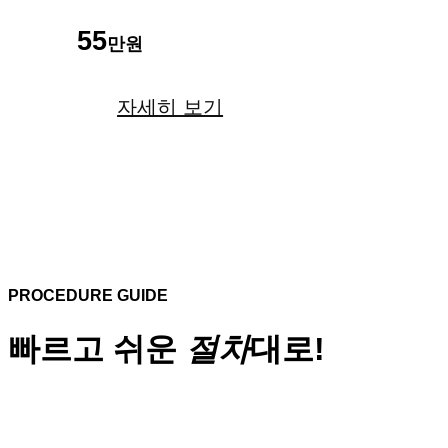
55
만원
자세히 보기
PROCEDURE GUIDE
빠르고 쉬운
절차
대로!