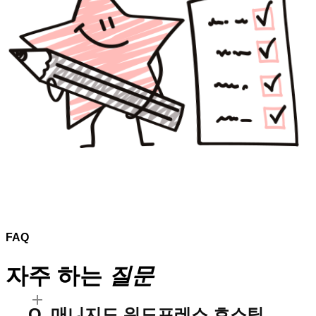
FAQ
자주 하는
질문
매니지드 워드프레스 호스팅