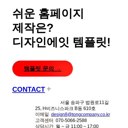
쉬운 홈페이지
제작은?
디자인에잇 템플릿!
템플릿 문의 →
CONTACT
디자인에잇
서울 송파구 법원로11길
25, H비즈니스파크 B동 610호
이메일
design8@tongcompany.co.kr
고객센터
070-5066-2588
상담시간
월 ~ 금 11:00 ~ 17:00