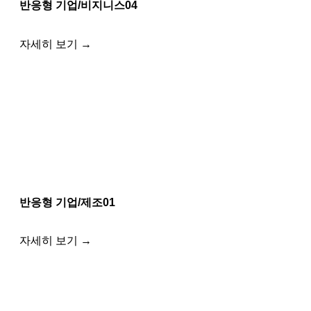
반응형 기업/비지니스04
자세히 보기 →
반응형 기업/제조01
자세히 보기 →