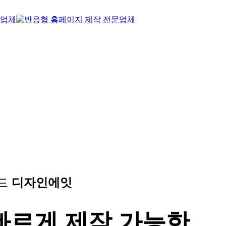
랜드
디자인에잇
빠르게 제작 가능한