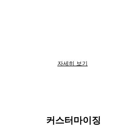
22
만원
자세히 보기
커스터마이징