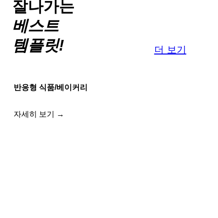
잘나가는
베스트
템플릿!
더 보기
반응형 식품/베이커리
자세히 보기 →