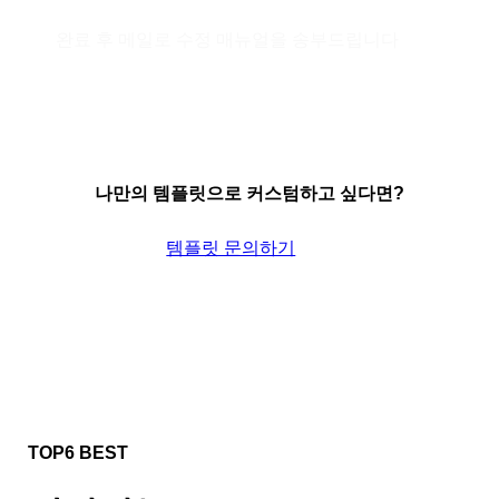
완료 후 메일로 수정 매뉴얼을 송부드립니다
주문서작성 답글로 매뉴얼을 제공해 드립니다.
나만의 템플릿으로 커스텀하고 싶다면?
템플릿 문의하기
TOP6 BEST