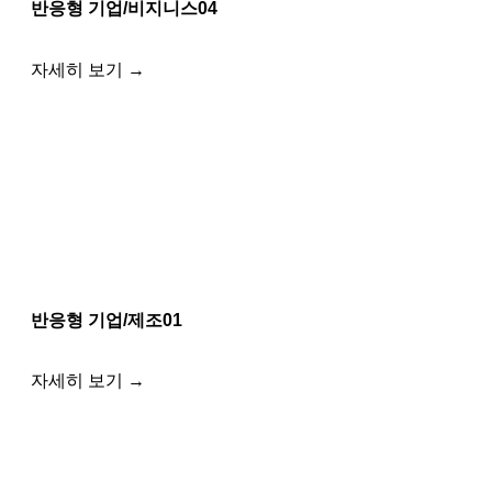
반응형 기업/비지니스04
자세히 보기 →
반응형 기업/제조01
자세히 보기 →