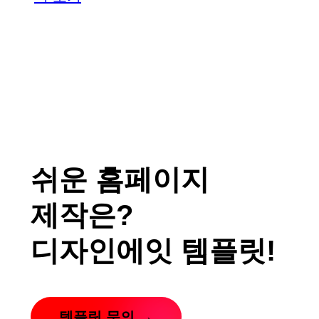
쉬운 홈페이지
제작은?
디자인에잇 템플릿!
템플릿 문의 →