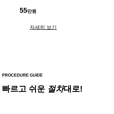
55
만원
자세히 보기
PROCEDURE GUIDE
빠르고 쉬운
절차
대로!