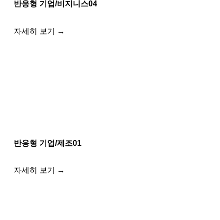
반응형 기업/비지니스04
자세히 보기 →
반응형 기업/제조01
자세히 보기 →