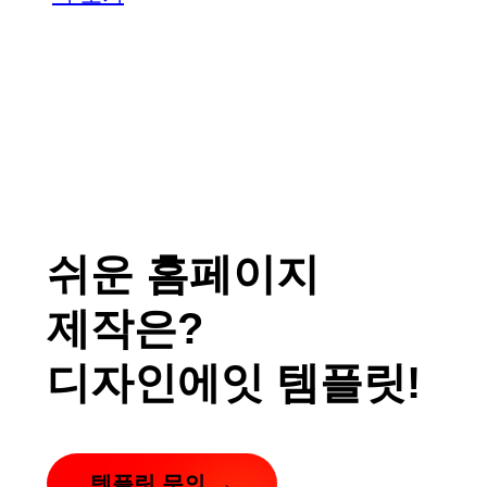
쉬운 홈페이지
제작은?
디자인에잇 템플릿!
템플릿 문의 →