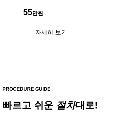
55
만원
자세히 보기
PROCEDURE GUIDE
빠르고 쉬운
절차
대로!