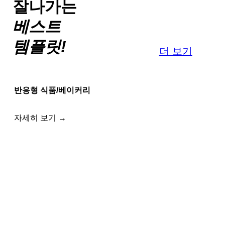
잘나가는
베스트
템플릿!
더 보기
반응형 식품/베이커리
자세히 보기 →