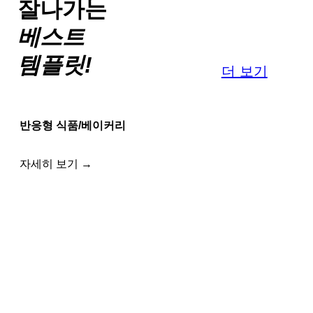
잘나가는
베스트
템플릿!
더 보기
반응형 식품/베이커리
자세히 보기 →