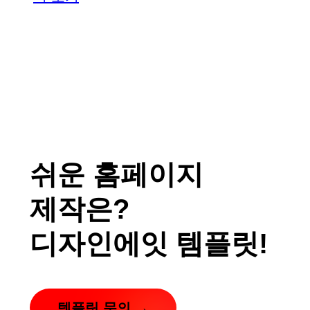
쉬운 홈페이지
제작은?
디자인에잇 템플릿!
템플릿 문의 →