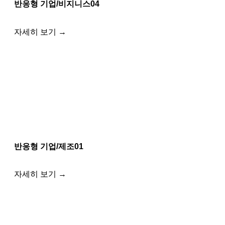
반응형 기업/비지니스04
자세히 보기 →
반응형 기업/제조01
자세히 보기 →