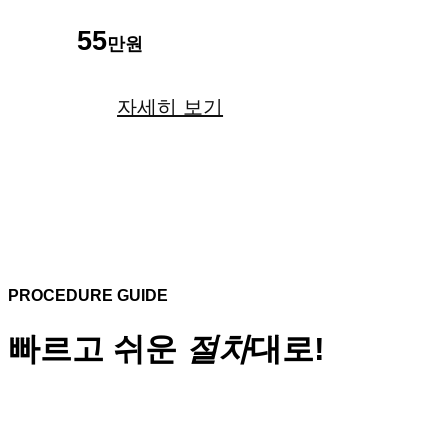
55
만원
자세히 보기
PROCEDURE GUIDE
빠르고 쉬운
절차
대로!