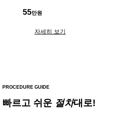
55
만원
자세히 보기
PROCEDURE GUIDE
빠르고 쉬운
절차
대로!