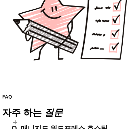
FAQ
자주 하는
질문
매니지드 워드프레스 호스팅