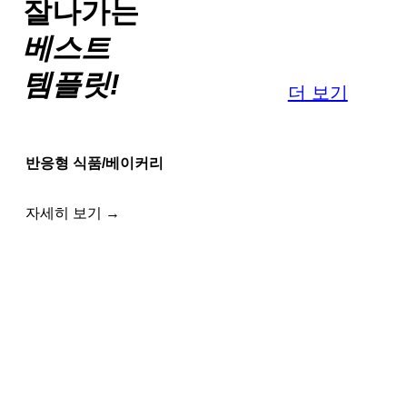
잘나가는
베스트
템플릿!
더 보기
반응형 식품/베이커리
자세히 보기 →