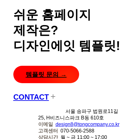
쉬운 홈페이지
제작은?
디자인에잇 템플릿!
템플릿 문의 →
CONTACT
디자인에잇
서울 송파구 법원로11길
25, H비즈니스파크 B동 610호
이메일
design8@tongcompany.co.kr
고객센터
070-5066-2588
상담시간
월 ~ 금 11:00 ~ 17:00