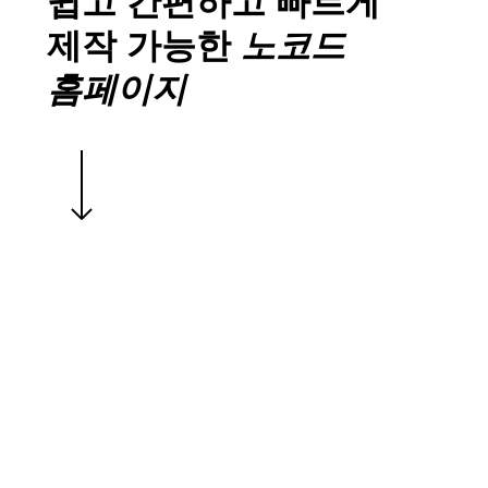
쉽고 간편하고 빠르게
제작 가능한
노코드
홈페이지