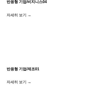
반응형 기업/비지니스04
자세히 보기 →
반응형 기업/제조01
자세히 보기 →