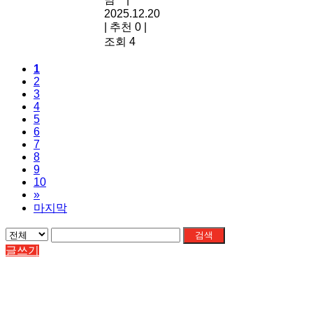
2025.12.20
|
추천 0
|
조회 4
1
2
3
4
5
6
7
8
9
10
»
마지막
검색
글쓰기