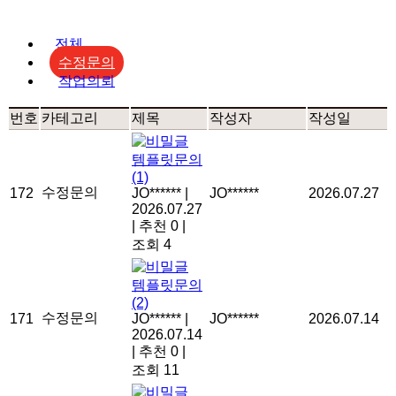
전체
수정문의
작업의뢰
번호
카테고리
제목
작성자
작성일
템플릿문의
(1)
수정문의
172
JO******
|
JO******
2026.07.27
2026.07.27
|
추천 0
|
조회 4
템플릿문의
(2)
수정문의
171
JO******
|
JO******
2026.07.14
2026.07.14
|
추천 0
|
조회 11