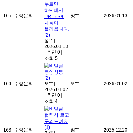
누르면
하단에서
165
수정문의
정**
2026.01.13
URL관련
내용이
올라옵니다.
(2)
정**
|
2026.01.13
|
추천 0
|
조회 5
동영상등
(2)
164
수정문의
오**
|
오**
2026.01.02
2026.01.02
|
추천 0
|
조회 4
협력사 로고
문의드려요
(1)
수정문의
맘**
163
2025.12.20
맘**
|