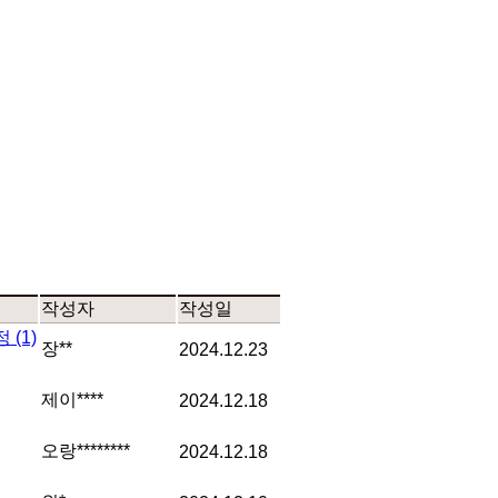
작성자
작성일
수정
(1)
장**
2024.12.23
제이****
2024.12.18
오랑********
2024.12.18