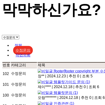
막막하신가요?
전체
수정문의
작업의뢰
번호
카테고리
제목
[footer]footer copyright 부분 
수정문의
102
장**
|
2024.12.23
|
추천 0
|
조회 5
템플릿가이드 문의
(1)
수정문의
101
제이****
|
2024.12.18
|
추천 0
|
조회 6
템플릿문의
(1)
수정문의
100
오랑********
|
2024.12.18
|
추천 0
|
조회 6
인증관련
(1)