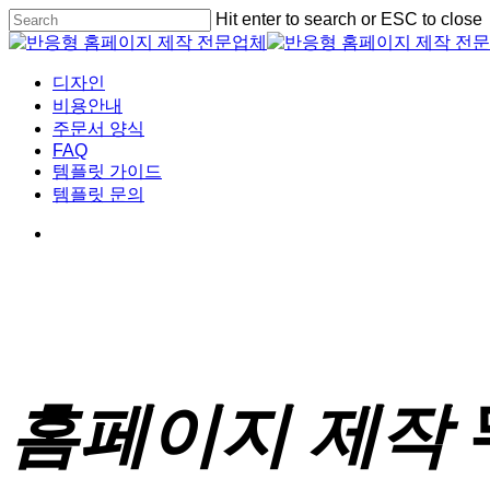
Skip
Hit enter to search or ESC to close
to
Close
main
Search
content
Menu
디자인
비용안내
주문서 양식
FAQ
템플릿 가이드
템플릿 문의
홈페이지 제작