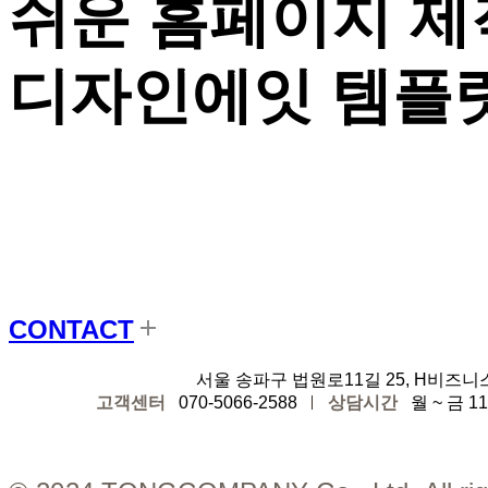
쉬운 홈페이지 제
디자인에잇 템플릿
CONTACT
디자인에잇
서울 송파구 법원로11길 25, H비즈니
고객센터
070-5066-2588
상담시간
월 ~ 금 11: