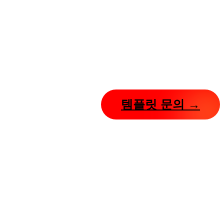
템플릿 문의 →