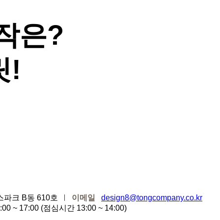
작은?
!
스파크 B동 610호
이메일
design8@tongcompany.co.kr
00 ~ 17:00 (점심시간 13:00 ~ 14:00)