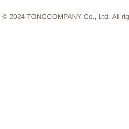
© 2024 TONGCOMPANY Co., Ltd. All righ
Close
Menu