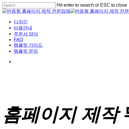
Skip
Hit enter to search or ESC to close
to
Close
main
Search
content
Menu
디자인
비용안내
주문서 양식
FAQ
템플릿 가이드
템플릿 문의
홈페이지 제작