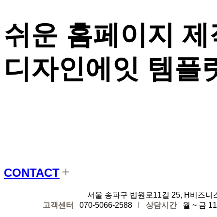
쉬운 홈페이지 제
디자인에잇 템플릿
CONTACT
디자인에잇
서울 송파구 법원로11길 25, H비즈니
고객센터
070-5066-2588
상담시간
월 ~ 금 11: