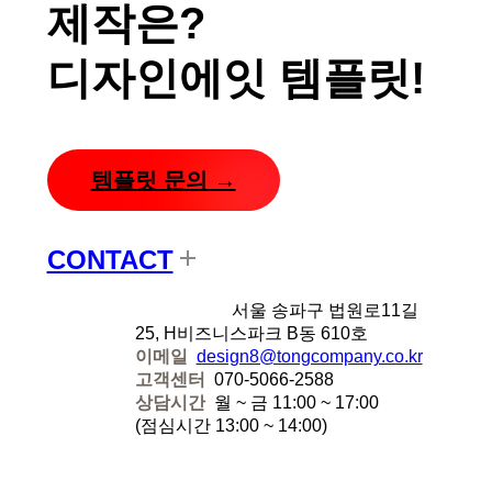
제작은?
디자인에잇 템플릿!
템플릿 문의 →
CONTACT
디자인에잇
서울 송파구 법원로11길
25, H비즈니스파크 B동 610호
이메일
design8@tongcompany.co.kr
고객센터
070-5066-2588
상담시간
월 ~ 금 11:00 ~ 17:00
(점심시간 13:00 ~ 14:00)