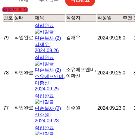
주문서 작성
번호
상태
제목
작성자
작성일
추천
작업완료
작업완료
김재우
79
2024.09.26
0
단순복사
(2)
김재우
|
2024.09.26
작업완료
소유에프앤비,
단순복사
(2)
78
작업완료
2024.09.25
0
이황신
소유에프앤비,
이황신
|
2024.09.25
작업완료
작업완료
신주원
77
2024.09.23
0
단순복사
(2)
신주원
|
2024.09.23
작업완료