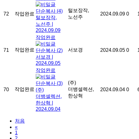
털보장작,
단순복사
(4)
72
작업완료
2024.09.09
0
노선주
털보장작,
노선주
|
2024.09.09
작업완료
작업완료
서보경
71
2024.09.05
0
단순복사
(2)
서보경
|
2024.09.05
작업완료
(주)
단순복사
(3)
작업완료
더뱅셀렉션,
70
2024.09.04
0
(주)
한상혁
더뱅셀렉션,
한상혁
|
2024.09.04
처음
«
1
2