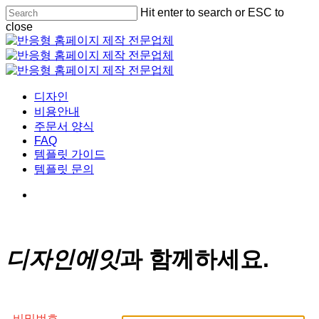
Skip
Hit enter to search or ESC to
Cl
to
close
Me
main
Close
content
Search
Menu
디자인
비용안내
주문서 양식
FAQ
템플릿 가이드
템플릿 문의
디자인에잇
과 함께하세요.
비밀번호