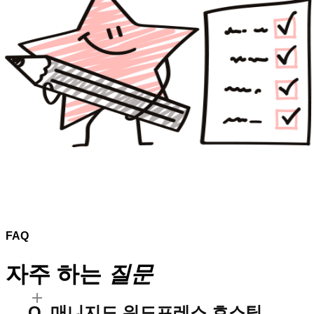
FAQ
자주 하는
질문
매니지드 워드프레스 호스팅