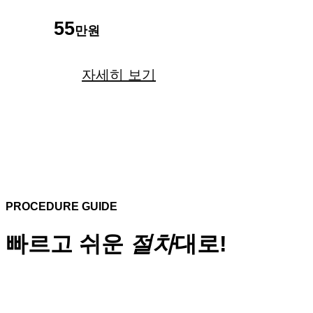
55
만원
자세히 보기
PROCEDURE GUIDE
빠르고 쉬운
절차
대로!