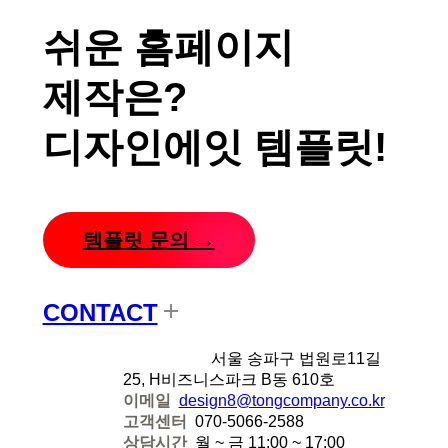
쉬운 홈페이지
제작은?
디자인에잇 템플릿!
템플릿 문의 →
CONTACT
디자인에잇
서울 송파구 법원로11길
25, H비즈니스파크 B동 610호
이메일
design8@tongcompany.co.kr
고객센터
070-5066-2588
상담시간
월 ~ 금 11:00 ~ 17:00