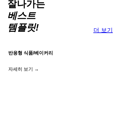
잘나가는
베스트
템플릿!
더 보기
반응형 식품/베이커리
자세히 보기 →