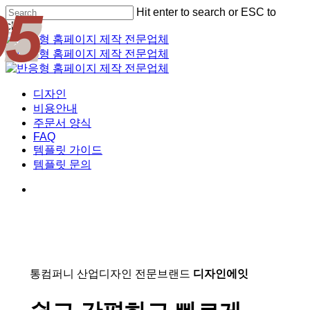
01
02
03
04
05
Skip
Hit enter to search or ESC to
Cl
to
close
Me
main
Close
content
Search
Menu
디자인
비용안내
주문서 양식
FAQ
템플릿 가이드
템플릿 문의
통컴퍼니 산업디자인 전문브랜드
디자인에잇