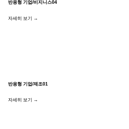
반응형 기업/비지니스04
자세히 보기 →
반응형 기업/제조01
자세히 보기 →