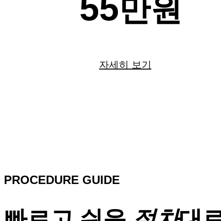
55
만원
자세히 보기
PROCEDURE GUIDE
빠르고 쉬운
절차
대로