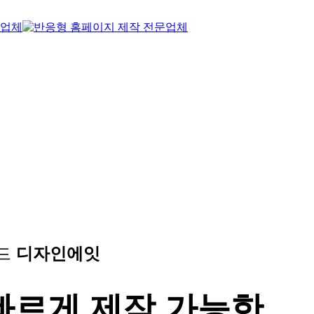
랜드
디자인에잇
빠르게 제작 가능한