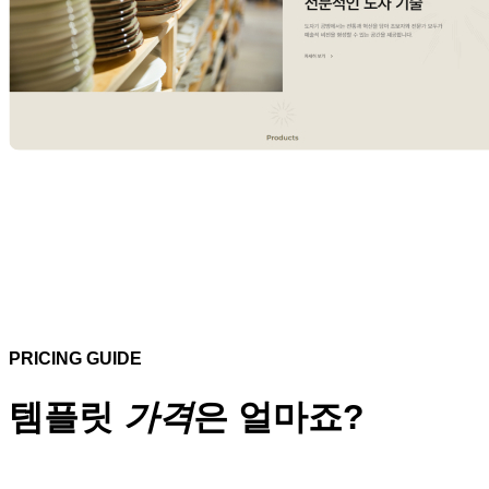
PRICING GUIDE
템플릿
가격
은 얼마죠?