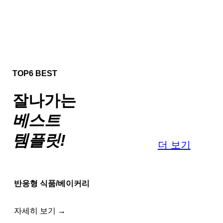
TOP6 BEST
잘나가는
베스트
템플릿!
더 보기
반응형 식품/베이커리
자세히 보기 →