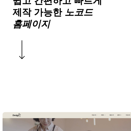
쉽고 간편하고 빠르게
제작 가능한
노코드
홈페이지