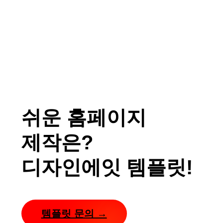
쉬운 홈페이지
제작은?
디자인에잇 템플릿!
템플릿 문의 →