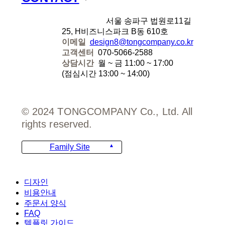
디자인에잇
서울 송파구 법원로11길
25, H비즈니스파크 B동 610호
이메일
design8@tongcompany.co.kr
고객센터
070-5066-2588
상담시간
월 ~ 금 11:00 ~ 17:00
(점심시간 13:00 ~ 14:00)
© 2024 TONGCOMPANY Co., Ltd. All
rights reserved.
Family Site
Close
디자인
Menu
비용안내
주문서 양식
FAQ
템플릿 가이드