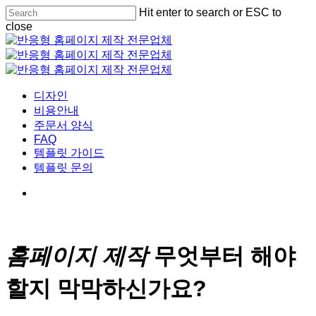
Skip
Hit enter to search or ESC to
to
close
main
Close
content
Search
Menu
디자인
비용안내
주문서 양식
FAQ
템플릿 가이드
템플릿 문의
홈페이지 제작
무엇부터 해야
할지 막막하신가요?