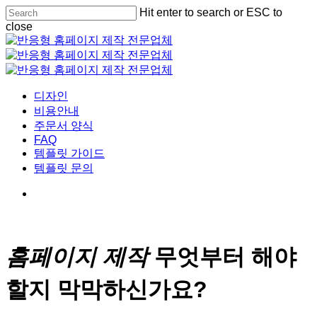
Skip
Hit enter to search or ESC to
to
close
main
Close
content
Search
Menu
디자인
비용안내
주문서 양식
FAQ
템플릿 가이드
템플릿 문의
홈페이지 제작
무엇부터 해야
할지 막막하신가요?