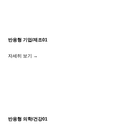
반응형 기업/제조01
자세히 보기 →
반응형 의학/건강01