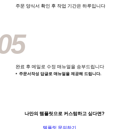
주문 양식서 확인 후 작업 기간은 하루입니다
05
완료 후 메일로 수정 매뉴얼을 송부드립니다
주문서작성 답글로 매뉴얼을 제공해 드립니다.
나만의 템플릿으로 커스텀하고 싶다면?
템플릿 문의하기