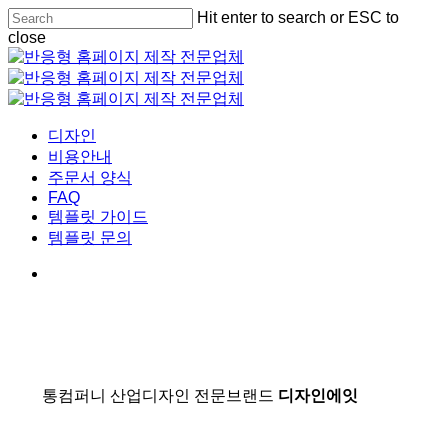
Skip
Hit enter to search or ESC to
to
close
main
Close
content
Search
Menu
디자인
비용안내
주문서 양식
FAQ
템플릿 가이드
템플릿 문의
통컴퍼니 산업디자인 전문브랜드
디자인에잇