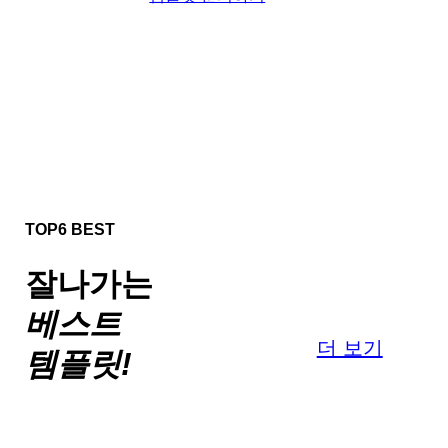
TOP6 BEST
잘나가는
베스트
더 보기
템플릿!