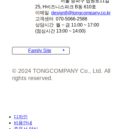
디자인에잇
서울 송파구 법원로11길
25, H비즈니스파크 B동 610호
이메일
design8@tongcompany.co.kr
고객센터
070-5066-2588
상담시간
월 ~ 금 11:00 ~ 17:00
(점심시간 13:00 ~ 14:00)
Family Site
© 2024 TONGCOMPANY Co., Ltd. All
rights reserved.
Close
디자인
Menu
비용안내
주문서 양식