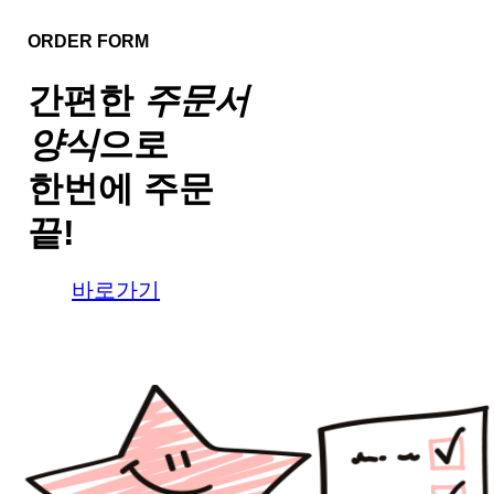
ORDER FORM
간편한
주문서
양식
으로
한번에 주문
끝!
바로가기