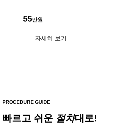
55
만원
자세히 보기
PROCEDURE GUIDE
빠르고 쉬운
절차
대로!