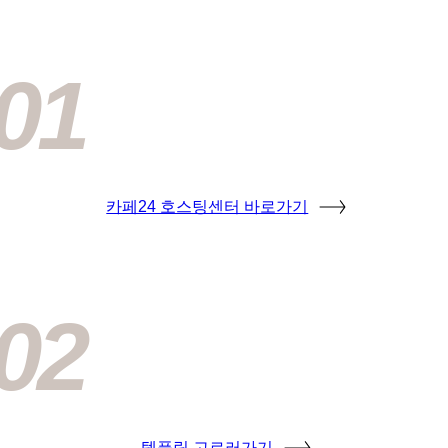
01
카페24 호스팅센터 바로가기
02
템플릿 고르러가기