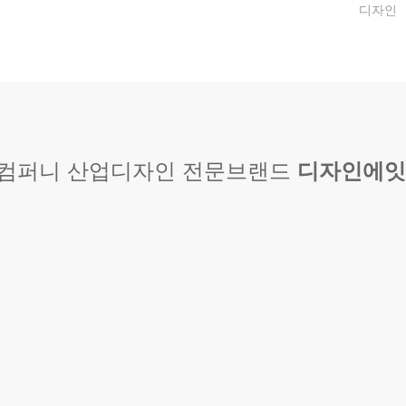
디자인
컴퍼니 산업디자인 전문브랜드
디자인에잇
간편하고 빠르게 제작 
노코드 홈페이지