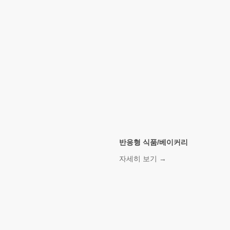
TOP6 BEST
잘나가는
더 보기
반응형 식품/베이커리
자세히 보기 →