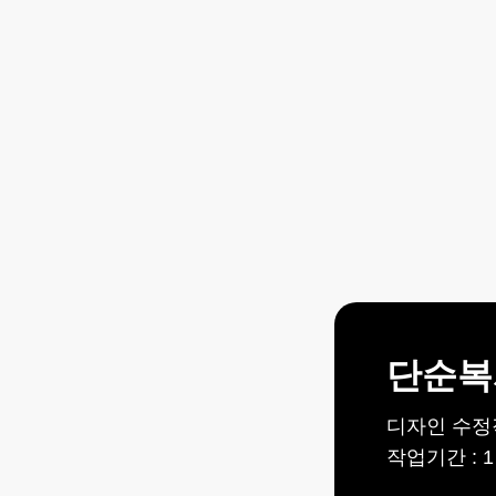
PRIC
템플릿
가
단순복
디자인 수정
작업기간 : 1