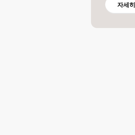
자세히
PROCED
빠르고 
01