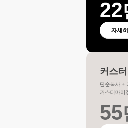
22
자세히
커스터
단순복사 +
커스터마이징 
55