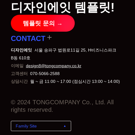
디자인에잇 템플릿!
템플릿 문의 →
CONTACT
디자인에잇
서울 송파구 법원로11길 25, H비즈니스파크
B동 610호
이메일
design8@tongcompany.co.kr
고객센터
070-5066-2588
상담시간
월 ~ 금 11:00 ~ 17:00 (점심시간 13:00 ~ 14:00)
© 2024 TONGCOMPANY Co., Ltd. All
rights reserved.
Family Site