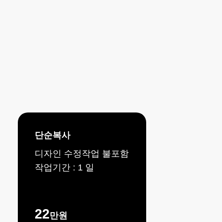
PRICING GUIDE
템플릿
가격
은
얼마죠?
단순복사
디자인 수정작업 불포함
작업기간 : 1 일