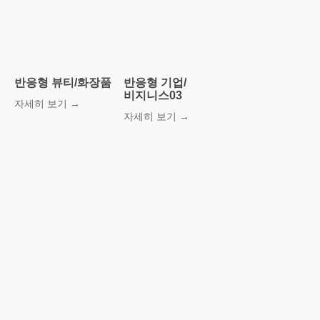
반응형 뷰티/화장품
반응형 기업/
비지니스03
자세히 보기 →
자세히 보기 →