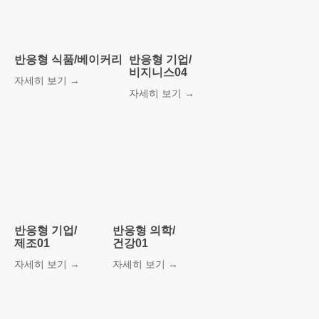
베스트
템플릿!
반응형 식품/베이커리
반응형 기업/
더 보기
비지니스04
자세히 보기 →
자세히 보기 →
반응형 기업/
반응형 의학/
제조01
건강01
자세히 보기 →
자세히 보기 →