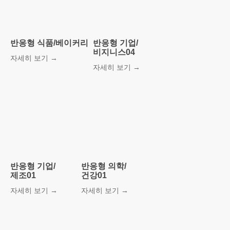
베스트
템플릿!
반응형 식품/베이커리
반응형 기업/
더 보기
비지니스04
자세히 보기 →
자세히 보기 →
반응형 기업/
반응형 의학/
제조01
건강01
자세히 보기 →
자세히 보기 →