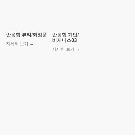
반응형 뷰티/화장품
반응형 기업/
비지니스03
자세히 보기 →
자세히 보기 →
ORDER FORM