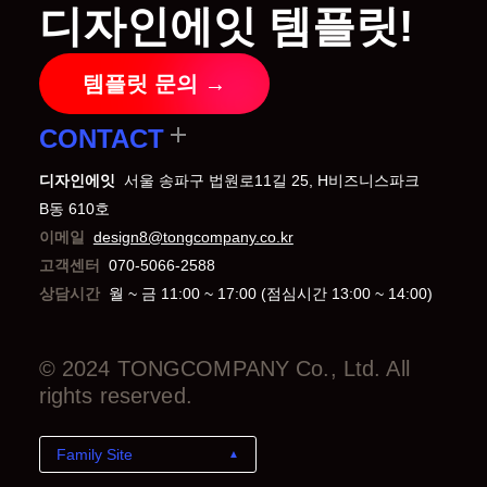
디자인에잇 템플릿!
템플릿 문의 →
CONTACT
디자인에잇
서울 송파구 법원로11길 25, H비즈니스파크
B동 610호
이메일
design8@tongcompany.co.kr
고객센터
070-5066-2588
상담시간
월 ~ 금 11:00 ~ 17:00 (점심시간 13:00 ~ 14:00)
© 2024 TONGCOMPANY Co., Ltd. All
rights reserved.
Family Site