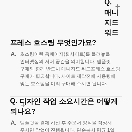
바로가기
매니
지드
FAQ
워드
자주 하는
질문
프레스 호스팅 무엇인가요?
호스팅이란 홈페이지(웹사이트)를 올려놓을
인터넷상의 서버 공간을 의미합니다.
템플릿
구매와 함께 반드시 매니지드 워드프레스 호스팅
구매가 필요합니다.
사이트 제작전에 사용량에
맞는 호스팅을 미리 구매해 주시면 됩니다.
디자인 작업 소요시간은 어떻게
되나요?
템플릿을 결제 하신 후 주문서 양식을 작성해
주시면 작업이 진행됩니다.
단순복사 평균 1일