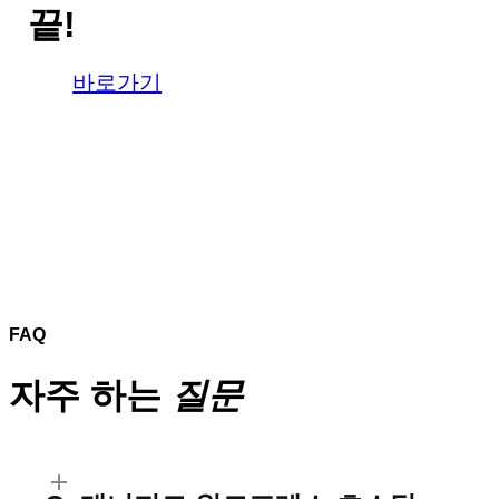
끝!
바로가기
FAQ
자주 하는
질문