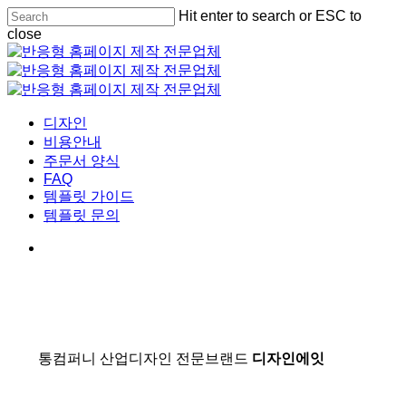
Skip
Hit enter to search or ESC to
to
close
main
Close
content
Search
Menu
디자인
비용안내
주문서 양식
FAQ
템플릿 가이드
템플릿 문의
통컴퍼니 산업디자인 전문브랜드
디자인에잇