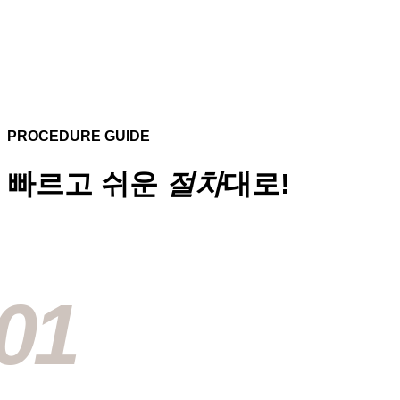
PROCEDURE GUIDE
빠르고 쉬운
절차
대로!
01