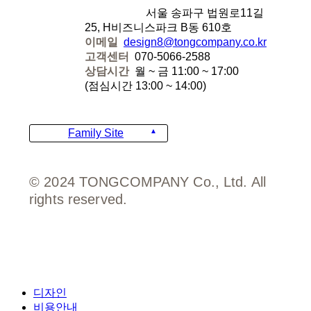
디자인에잇
서울 송파구 법원로11길
25, H비즈니스파크 B동 610호
이메일
design8@tongcompany.co.kr
고객센터
070-5066-2588
상담시간
월 ~ 금 11:00 ~ 17:00
(점심시간 13:00 ~ 14:00)
Family Site
© 2024 TONGCOMPANY Co., Ltd. All
rights reserved.
Close
디자인
Menu
비용안내