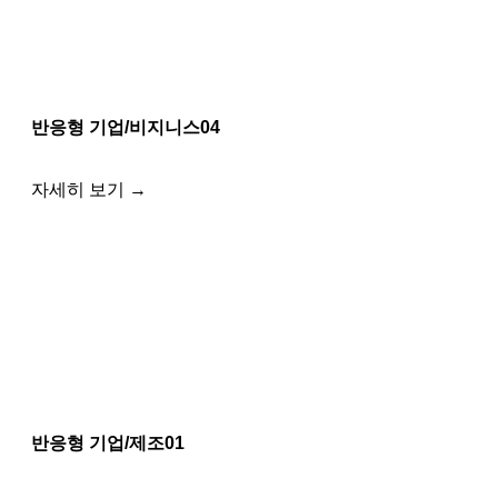
반응형 기업/비지니스04
자세히 보기 →
반응형 기업/제조01