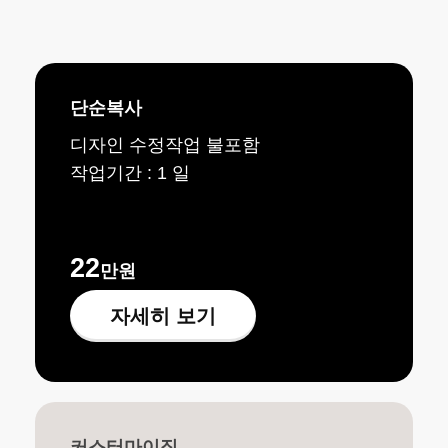
얼마죠?
단순복사
디자인 수정작업 불포함
작업기간 : 1 일
22
만원
자세히 보기
커스터마이징