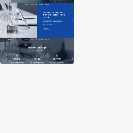
PRICING GUIDE
템플릿
가격
은