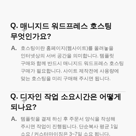
FAQ
자주 하는
질문
매니지드 워드프레스 호스팅
무엇인가요?
호스팅이란 홈페이지(웹사이트)를 올려놓을
인터넷상의 서버 공간을 의미합니다.
템플릿
구매와 함께 반드시 매니지드 워드프레스 호스팅
구매가 필요합니다.
사이트 제작전에 사용량에
맞는 호스팅을 미리 구매해 주시면 됩니다.
디자인 작업 소요시간은 어떻게
되나요?
템플릿을 결제 하신 후 주문서 양식을 작성해
주시면 작업이 진행됩니다.
단순복사 평균 1일
소요 / 커스터마이징은 3~7일 소요 됩니다.