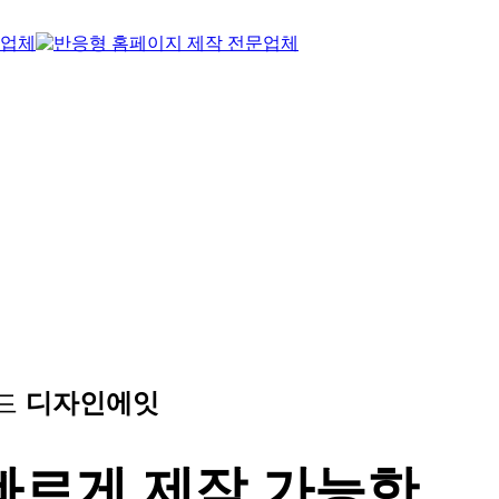
랜드
디자인에잇
빠르게 제작 가능한