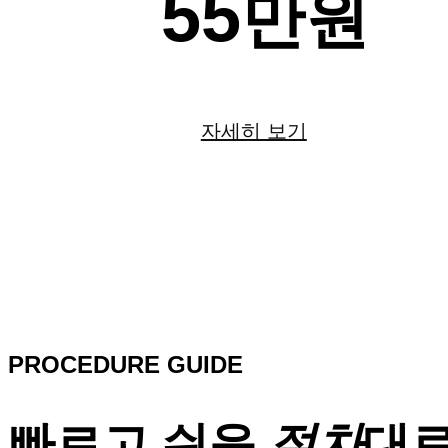
55
만원
자세히 보기
PROCEDURE GUIDE
빠르고 쉬운
절차
대로